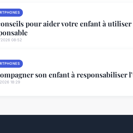
RTPHONES
conseils pour aider votre enfant à utilis
ponsable
/2026 08:52
RTPHONES
ompagner son enfant à responsabiliser l'
/2026 18:29