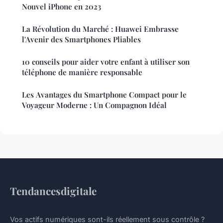
Nouvel iPhone en 2023
La Révolution du Marché : Huawei Embrasse
l'Avenir des Smartphones Pliables
10 conseils pour aider votre enfant à utiliser son
téléphone de manière responsable
Les Avantages du Smartphone Compact pour le
Voyageur Moderne : Un Compagnon Idéal
Tendancesdigitale
Vos actifs numériques sont-ils réellement sous contrôle ?