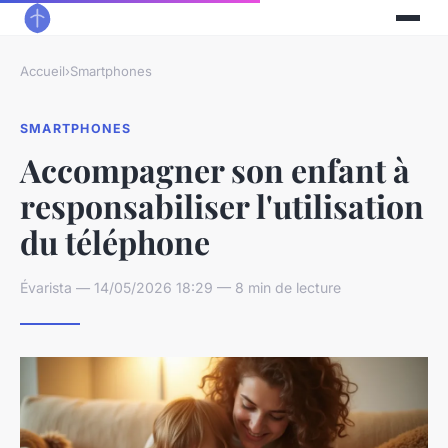
Accueil
›
Smartphones
SMARTPHONES
Accompagner son enfant à
responsabiliser l'utilisation
du téléphone
Évarista — 14/05/2026 18:29 — 8 min de lecture