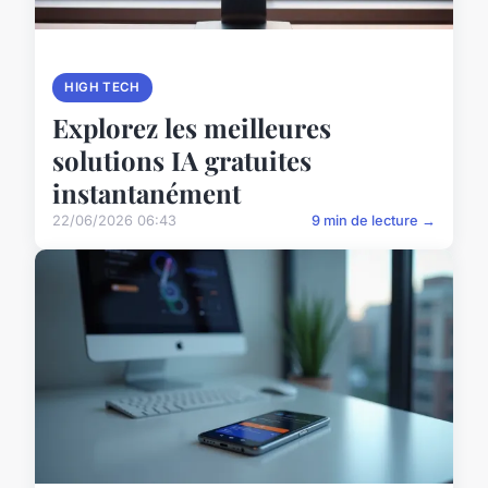
HIGH TECH
Explorez les meilleures
solutions IA gratuites
instantanément
22/06/2026 06:43
9 min de lecture →