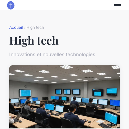
Accueil
› High tech
High tech
Innovations et nouvelles technologies