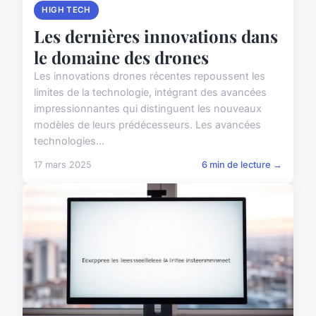
HIGH TECH
Les dernières innovations dans
le domaine des drones
Les innovations drones récentes repoussent les
limites de la technologie, intégrant des avancées
impressionnantes qui distinguent les nouveaux
modèles de leurs prédécesseurs. Les avancées
technologies...
17 mars 2025
6 min de lecture →