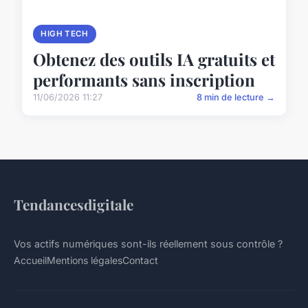
HIGH TECH
Obtenez des outils IA gratuits et
performants sans inscription
11/06/2026 11:27
8 min de lecture →
Tendancesdigitale
Vos actifs numériques sont-ils réellement sous contrôle ?
Accueil
Mentions légales
Contact