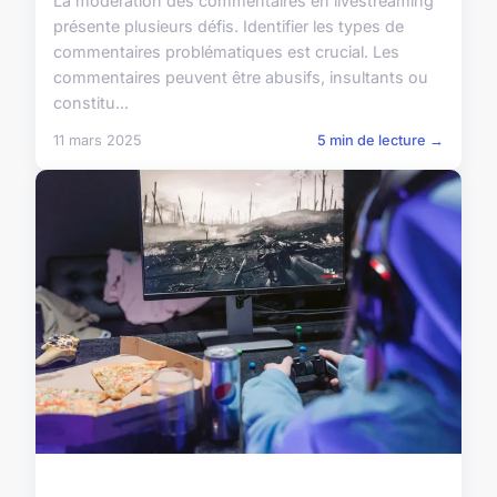
La modération des commentaires en livestreaming
présente plusieurs défis. Identifier les types de
commentaires problématiques est crucial. Les
commentaires peuvent être abusifs, insultants ou
constitu...
11 mars 2025
5 min de lecture →