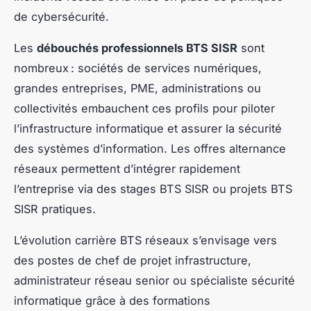
de cybersécurité.
Les
débouchés professionnels BTS SISR
sont
nombreux : sociétés de services numériques,
grandes entreprises, PME, administrations ou
collectivités embauchent ces profils pour piloter
l’infrastructure informatique et assurer la sécurité
des systèmes d’information. Les offres alternance
réseaux permettent d’intégrer rapidement
l’entreprise via des stages BTS SISR ou projets BTS
SISR pratiques.
L’évolution carrière BTS réseaux s’envisage vers
des postes de chef de projet infrastructure,
administrateur réseau senior ou spécialiste sécurité
informatique grâce à des formations