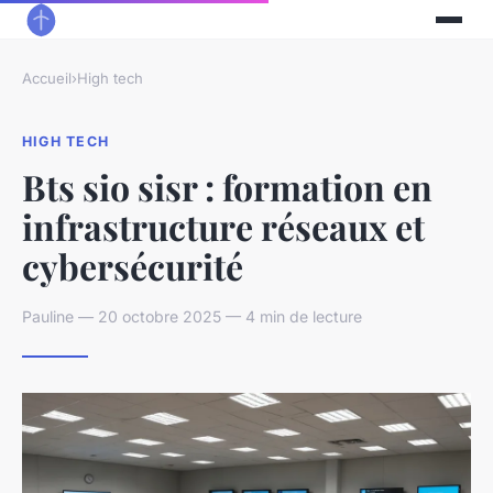
Accueil
›
High tech
HIGH TECH
Bts sio sisr : formation en
infrastructure réseaux et
cybersécurité
Pauline — 20 octobre 2025 — 4 min de lecture