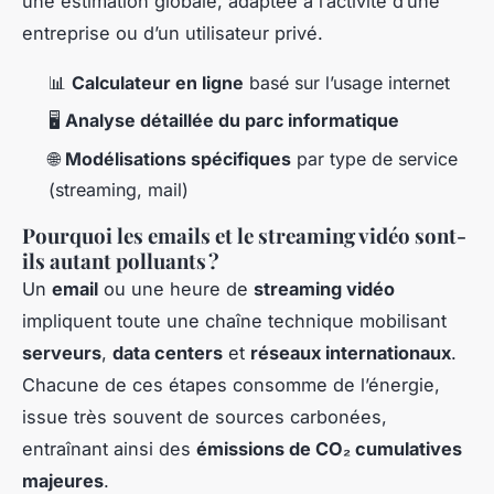
une estimation globale, adaptée à l’activité d’une
entreprise ou d’un utilisateur privé.
📊
Calculateur en ligne
basé sur l’usage internet
🖥️
Analyse détaillée du parc informatique
🌐
Modélisations spécifiques
par type de service
(streaming, mail)
Pourquoi les emails et le streaming vidéo sont-
ils autant polluants ?
Un
email
ou une heure de
streaming vidéo
impliquent toute une chaîne technique mobilisant
serveurs
,
data centers
et
réseaux internationaux
.
Chacune de ces étapes consomme de l’énergie,
issue très souvent de sources carbonées,
entraînant ainsi des
émissions de CO₂ cumulatives
majeures
.