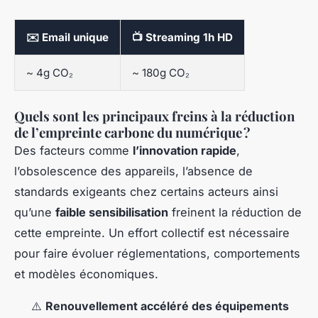
✉️
Email unique
📺
Streaming 1h HD
~ 4g CO₂
~ 180g CO₂
Quels sont les principaux freins à la réduction
de l’empreinte carbone du numérique ?
Des facteurs comme
l’innovation rapide
,
l’obsolescence des appareils, l’absence de
standards exigeants chez certains acteurs ainsi
qu’une
faible sensibilisation
freinent la réduction de
cette empreinte. Un effort collectif est nécessaire
pour faire évoluer réglementations, comportements
et modèles économiques.
⚠️
Renouvellement accéléré des équipements