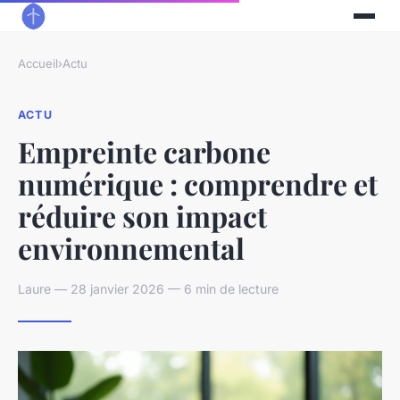
Accueil
›
Actu
ACTU
Empreinte carbone
numérique : comprendre et
réduire son impact
environnemental
Laure — 28 janvier 2026 — 6 min de lecture