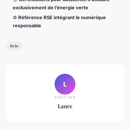
exclusivement de l’énergie verte
♻️
Référence RSE intégrant le numérique
responsable
Actu
L
ECRIT PAR
Laure