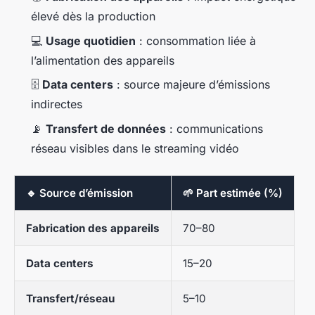
élevé dès la production
💻
Usage quotidien
: consommation liée à
l’alimentation des appareils
🗄️
Data centers
: source majeure d’émissions
indirectes
📡
Transfert de données
: communications
réseau visibles dans le streaming vidéo
🔹 Source d’émission
🌱 Part estimée (%)
Fabrication des appareils
70–80
Data centers
15–20
Transfert/réseau
5–10