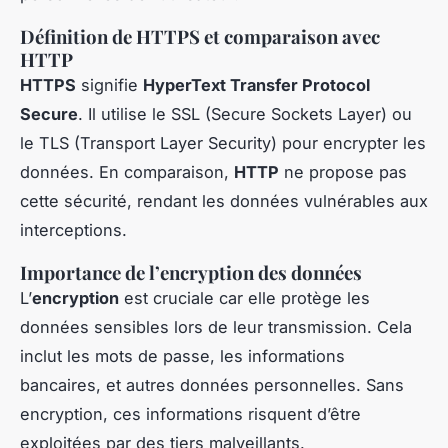
Définition de HTTPS et comparaison avec
HTTP
HTTPS
signifie
HyperText Transfer Protocol
Secure
. Il utilise le SSL (Secure Sockets Layer) ou
le TLS (Transport Layer Security) pour encrypter les
données. En comparaison,
HTTP
ne propose pas
cette sécurité, rendant les données vulnérables aux
interceptions.
Importance de l’encryption des données
L’
encryption
est cruciale car elle protège les
données sensibles lors de leur transmission. Cela
inclut les mots de passe, les informations
bancaires, et autres données personnelles. Sans
encryption, ces informations risquent d’être
exploitées par des tiers malveillants.