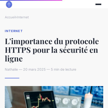
Accueil
›
Internet
INTERNET
L'importance du protocole
HTTPS pour la sécurité en
ligne
Nathalie — 20 mars 2025 — 5 min de lecture