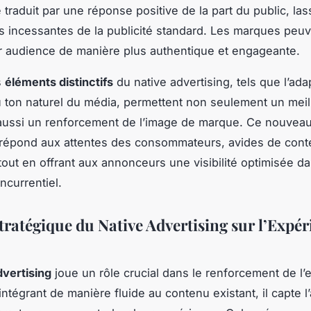
traduit par une réponse positive de la part du public, la
ns incessantes de la publicité standard. Les marques peuv
r audience de manière plus authentique et engageante.
s
éléments distinctifs
du native advertising, tels que l’ada
u ton naturel du média, permettent non seulement un meil
 aussi un renforcement de l’image de marque. Ce nouvea
e répond aux attentes des consommateurs, avides de con
 tout en offrant aux annonceurs une visibilité optimisée d
ncurrentiel.
tratégique du Native Advertising sur l’Expér
dvertising
joue un rôle crucial dans le renforcement de l
’intégrant de manière fluide au contenu existant, il capte l’