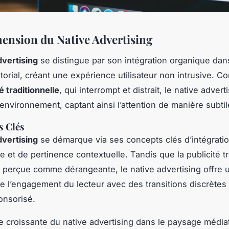
nsion du Native Advertising
dvertising
se distingue par son intégration organique dan
torial, créant une expérience utilisateur non intrusive. C
é traditionnelle
, qui interrompt et distrait, le native advert
environnement, captant ainsi l’attention de manière subtil
s Clés
dvertising
se démarque via ses concepts clés d’intégrati
 et de pertinence contextuelle. Tandis que la publicité tr
 perçue comme dérangeante, le native advertising offre 
de l’engagement du lecteur avec des transitions discrètes 
onsorisé.
e croissante du native advertising dans le paysage média