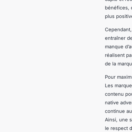
bénéfices, 
plus positi
Cependant, 
entraîner d
manque d’au
réalisent pa
de la marqu
Pour maximis
Les marques
contenu pou
native adve
continue aux
Ainsi, une 
le respect 