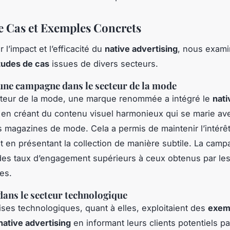
e Cas et Exemples Concrets
r l’impact et l’efficacité du
native advertising
, nous exam
tudes de cas
issues de divers secteurs.
une campagne dans le secteur de la mode
cteur de la mode, une marque renommée a intégré le
nati
en créant du contenu visuel harmonieux qui se marie ave
es magazines de mode. Cela a permis de maintenir l’intérê
ut en présentant la collection de manière subtile. La cam
des taux d’engagement supérieurs à ceux obtenus par le
les.
ans le secteur technologique
ises technologiques, quant à elles, exploitaient des
exem
native advertising
en informant leurs clients potentiels p