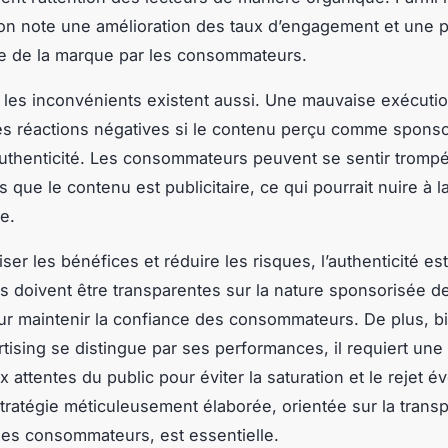
on note une amélioration des taux d’engagement et une 
ve de la marque par les consommateurs.
les inconvénients existent aussi. Une mauvaise exécuti
es réactions négatives si le contenu perçu comme sponso
thenticité. Les consommateurs peuvent se sentir trompés
s que le contenu est publicitaire, ce qui pourrait nuire à l
e.
er les bénéfices et réduire les risques, l’authenticité est
 doivent être transparentes sur la nature sponsorisée de
r maintenir la confiance des consommateurs. De plus, b
rtising se distingue par ses performances, il requiert une
 attentes du public pour éviter la saturation et le rejet é
stratégie méticuleusement élaborée, orientée sur la trans
des consommateurs, est essentielle.