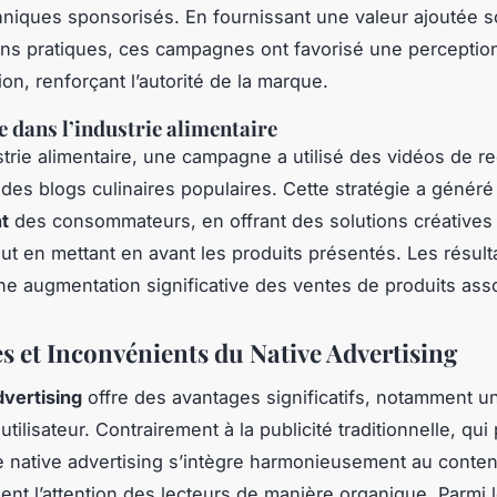
chniques sponsorisés. En fournissant une valeur ajoutée 
ons pratiques, ces campagnes ont favorisé une perception
ion, renforçant l’autorité de la marque.
e dans l’industrie alimentaire
strie alimentaire, une campagne a utilisé des vidéos de r
 des blogs culinaires populaires. Cette stratégie a généré 
t
des consommateurs, en offrant des solutions créatives
out en mettant en avant les produits présentés. Les résult
ne augmentation significative des ventes de produits ass
s et Inconvénients du Native Advertising
dvertising
offre des avantages significatifs, notamment u
tilisateur. Contrairement à la publicité traditionnelle, qui
le native advertising s’intègre harmonieusement au conten
ient l’attention des lecteurs de manière organique. Parmi 