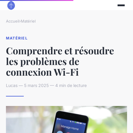
Accueil
›
Matériel
MATÉRIEL
Comprendre et résoudre
les problèmes de
connexion Wi-Fi
Lucas — 5 mars 2025 — 4 min de lecture